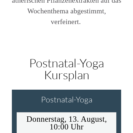
ätherischen Pflanzenextrakten auf das
Wochenthema abgestimmt,
verfeinert.
Postnatal-Yoga
Kursplan
Postnatal-Yoga
Donnerstag, 13. August,
10:00 Uhr