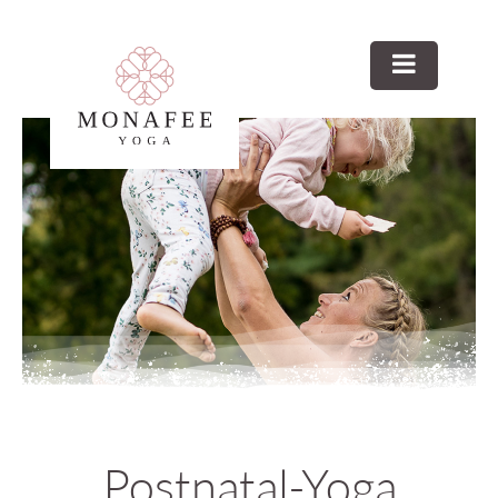
Postnatal-Yoga